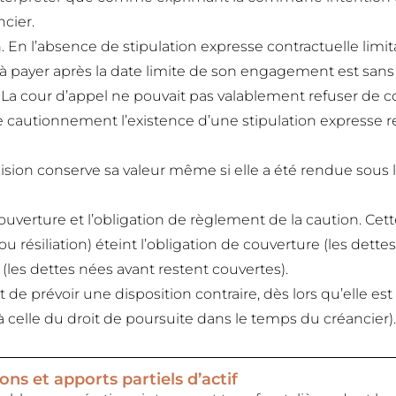
cier.
. En l’absence de stipulation expresse contractuelle limi
ée à payer après la date limite de son engagement est sans 
. La cour d’appel ne pouvait pas valablement refuser de
 cautionnement l’existence d’une stipulation expresse re
ion conserve sa valeur même si elle a été rendue sous l
ouverture et l’obligation de règlement de la caution. Cett
ou résiliation) éteint l’obligation de couverture (les dett
t (les dettes nées avant restent couvertes).
de prévoir une disposition contraire, dès lors qu’elle est 
celle du droit de poursuite dans le temps du créancier).
ns et apports partiels d’actif