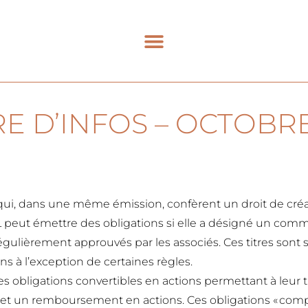
RE D’INFOS – OCTOBRE
es qui, dans une même émission, confèrent un droit de c
 peut émettre des obligations si elle a désigné un comm
 régulièrement approuvés par les associés. Ces titres son
ns à l’exception de certaines règles.
s obligations convertibles en actions permettant à leur t
t un remboursement en actions. Ces obligations « comp