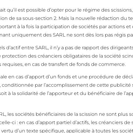
sait qu’il est possible d’opter pour le régime des scission
lusion de sa sous-section 2. Mais la nouvelle rédaction du 
portant à la fois la participation de sociétés par action
ernant uniquement des SARL ne sont dès lors pas régis par 
s d’actif entre SARL, il n’y a pas de rapport des dirigean
 protection des créanciers obligataires de la société s
 requises, en cas de transfert de fonds de commerce.
iale en cas d’apport d’un fonds et une procédure de décl
 conditionnée par l’accomplissement de cette publicité s
 soit à la solidarité de l’apporteur et du bénéficiaire de l’
, les sociétés bénéficiaires de la scission ne sont plus 
elle-ci : en cas d’apport partiel d’actifs, les créanciers
n vertu d’un texte spécifique, applicable à toutes les soc