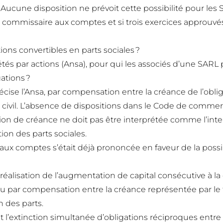
Aucune disposition ne prévoit cette possibilité pour les 
si commissaire aux comptes et si trois exercices approuvé
ons convertibles en parts sociales ?
étés par actions (Ansa), pour qui les associés d’une SARL
ations ?
récise l’Ansa, par compensation entre la créance de l’oblig
de civil. L’absence de dispositions dans le Code de comme
tion de créance ne doit pas être interprétée comme l’i
ion des parts sociales.
ux comptes s’était déjà prononcée en faveur de la possi
 réalisation de l’augmentation de capital consécutive à la
eu par compensation entre la créance représentée par le ti
n des parts.
t l’extinction simultanée d’obligations réciproques ent