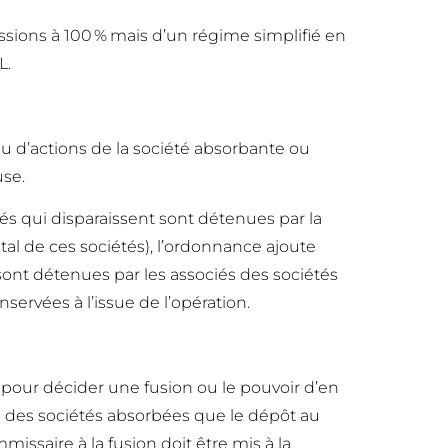
issions à 100 % mais d’un régime simplifié en
L.
ou d’actions de la société absorbante ou
use.
és qui disparaissent sont détenues par la
ital de ces sociétés), l’ordonnance ajoute
sont détenues par les associés des sociétés
ervées à l’issue de l’opération.
 pour décider une fusion ou le pouvoir d’en
 ou des sociétés absorbées que le dépôt au
missaire à la fusion doit être mis à la