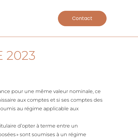
Contact
 2023
réance pour une même valeur nominale, ce
issaire aux comptes et si ses comptes des
t soumis au régime applicable aux
itulaire d’opter à terme entre un
osées » sont soumises à un régime