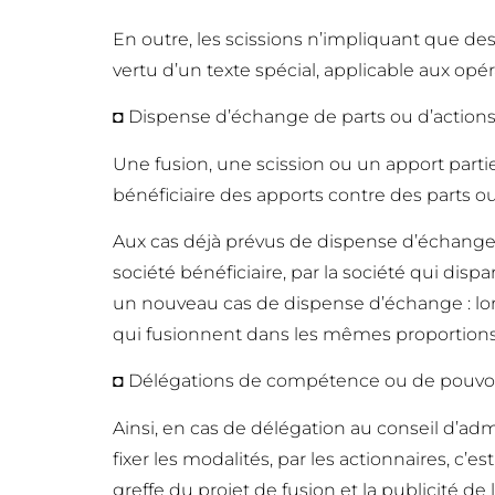
En outre, les scissions n’impliquant que des
vertu d’un texte spécial, applicable aux opé
◘ Dispense d’échange de parts ou d’action
Une fusion, une scission ou un apport parti
bénéficiaire des apports contre des parts o
Aux cas déjà prévus de dispense d’échange d
société bénéficiaire, par la société qui disp
un nouveau cas de dispense d’échange : lors
qui fusionnent dans les mêmes proportions d
◘ Délégations de compétence ou de pouvo
Ainsi, en cas de délégation au conseil d’ad
fixer les modalités, par les actionnaires, c
greffe du projet de fusion et la publicité de 