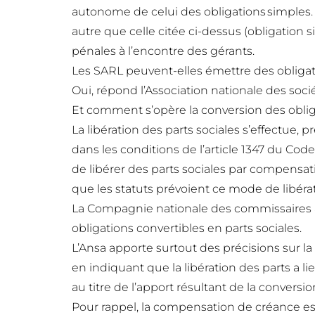
autonome de celui des obligations simples. 
autre que celle citée ci-dessus (obligation 
pénales à l’encontre des gérants.
Les SARL peuvent-elles émettre des obligati
Oui, répond l’Association nationale des soci
Et comment s’opère la conversion des oblig
La libération des parts sociales s’effectue, p
dans les conditions de l’article 1347 du Co
de libérer des parts sociales par compensa
que les statuts prévoient ce mode de libérat
La Compagnie nationale des commissaires a
obligations convertibles en parts sociales.
L’Ansa apporte surtout des précisions sur la
en indiquant que la libération des parts a li
au titre de l’apport résultant de la conversio
Pour rappel, la compensation de créance es