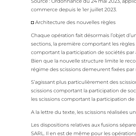
Source : Ordonnance du 24 mai 2023, applica
commerce depuis le 1er juillet 2023.
◘ Architecture des nouvelles règles
Chaque opération fait désormais l’objet d’une
sections, la première comportant les règles 
comportant la participation de sociétés pa
Bien que la nouvelle structure limite le rec
régime des scissions demeurent fixées par 
S’agissant plus particulièrement des scissio
scissions comportant la participation de soci
les scissions comportant la participation de
A la lettre du texte, les scissions réalisé
Les dispositions relatives aux fusions sépar
SARL. Il en est de même pour les opérations 