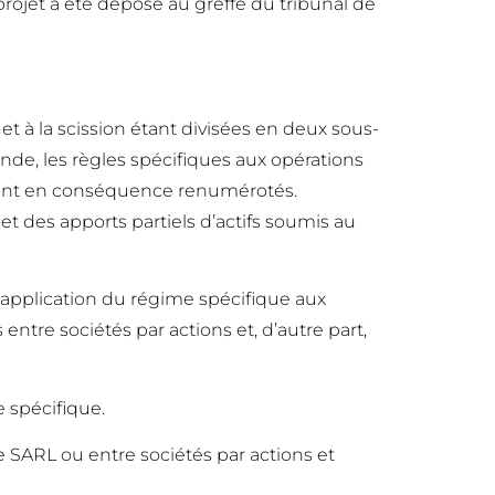
projet a été déposé au greffe du tribunal de
et à la scission étant divisées en deux sous-
nde, les règles spécifiques aux opérations
e sont en conséquence renumérotés.
et des apports partiels d’actifs soumis au
d’application du régime spécifique aux
entre sociétés par actions et, d’autre part,
e spécifique.
e SARL ou entre sociétés par actions et