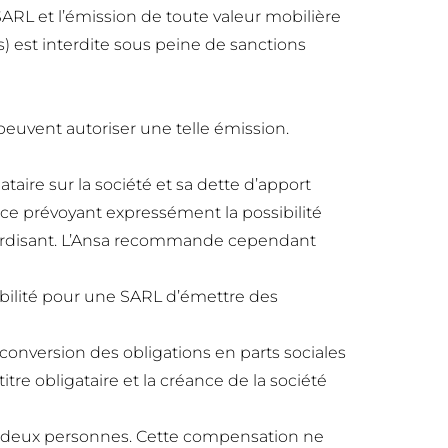
SARL et l’émission de toute valeur mobilière
s) est interdite sous peine de sanctions
 peuvent autoriser une telle émission.
ataire sur la société et sa dette d’apport
rce prévoyant expressément la possibilité
nterdisant. L’Ansa recommande cependant
bilité pour une SARL d’émettre des
 conversion des obligations en parts sociales
tre obligataire et la créance de la société
re deux personnes. Cette compensation ne