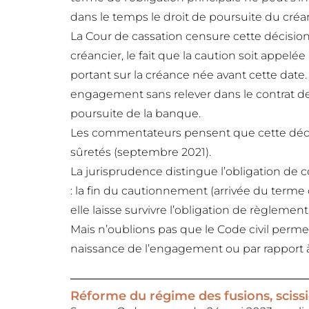
dans le temps le droit de poursuite du créan
La Cour de cassation censure cette décision
créancier, le fait que la caution soit appel
portant sur la créance née avant cette date
engagement sans relever dans le contrat de
poursuite de la banque.
Les commentateurs pensent que cette décis
sûretés (septembre 2021).
La jurisprudence distingue l’obligation de c
: la fin du cautionnement (arrivée du terme 
elle laisse survivre l’obligation de règlemen
Mais n’oublions pas que le Code civil permet 
naissance de l’engagement ou par rapport à 
Réforme du régime des fusions, scissio