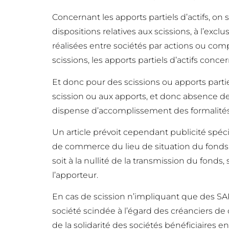
Concernant les apports partiels d’actifs, on 
dispositions relatives aux scissions, à l’exc
réalisées entre sociétés par actions ou com
scissions, les apports partiels d’actifs conc
Et donc pour des scissions ou apports partiel
scission ou aux apports, et donc absence de
dispense d’accomplissement des formalités
Un article prévoit cependant publicité spéc
de commerce du lieu de situation du fonds,
soit à la nullité de la transmission du fonds,
l’apporteur.
En cas de scission n’impliquant que des SARL
société scindée à l’égard des créanciers de c
de la solidarité des sociétés bénéficiaires e