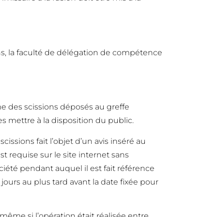
ns, la faculté de délégation de compétence
gime des scissions déposés au greffe
s mettre à la disposition du public.
issions fait l’objet d’un avis inséré au
t requise sur le site internet sans
ociété pendant auquel il est fait référence
jours au plus tard avant la date fixée pour
même si l’opération était réalisée entre