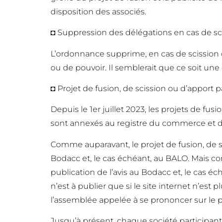
disposition des associés.
◘ Suppression des délégations en cas de scis
L’ordonnance supprime, en cas de scission o
ou de pouvoir. Il semblerait que ce soit une
◘ Projet de fusion, de scission ou d’apport pa
Depuis le 1er juillet 2023, les projets de fu
sont annexés au registre du commerce et des
Comme auparavant, le projet de fusion, de sci
Bodacc et, le cas échéant, au BALO. Mais con
publication de l’avis au Bodacc et, le cas éch
n’est à publier que si le site internet n’es
l’assemblée appelée à se prononcer sur le p
Jusqu’à présent, chaque société participant 