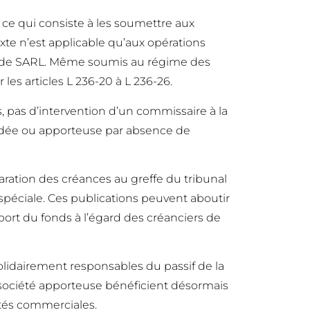
s, ce qui consiste à les soumettre aux
texte n’est applicable qu’aux opérations
s et de SARL. Même soumis au régime des
les articles L 236-20 à L 236-26.
ts, pas d’intervention d’un commissaire à la
cindée ou apporteuse par absence de
aration des créances au greffe du tribunal
péciale. Ces publications peuvent aboutir
apport du fonds à l’égard des créanciers de
solidairement responsables du passif de la
 de société apporteuse bénéficient désormais
iétés commerciales.