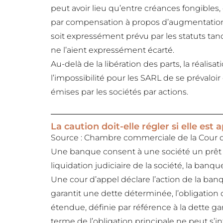
peut avoir lieu qu’entre créances fongibles,
par compensation à propos d’augmentation
soit expressément prévu par les statuts tan
ne l’aient expressément écarté.
Au-delà de la libération des parts, la réali
l’impossibilité pour les SARL de se prévaloi
émises par les sociétés par actions.
La caution doit-elle régler si elle es
Source : Chambre commerciale de la Cour de
Une banque consent à une société un prêt 
liquidation judiciaire de la société, la ban
Une cour d’appel déclare l’action de la ban
garantit une dette déterminée, l’obligation
étendue, définie par référence à la dette 
terme de l’obligation principale ne peut s’