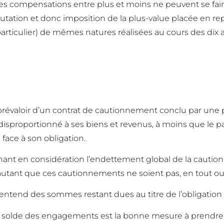
s compensations entre plus et moins ne peuvent se fair
mputation et donc imposition de la plus-value placée en r
 particulier) de mêmes natures réalisées au cours des dix
 prévaloir d’un contrat de cautionnement conclu par un
t disproportionné à ses biens et revenus, à moins que le
 face à son obligation.
enant en considération l’endettement global de la cautio
utant que ces cautionnements ne soient pas, en tout ou p
tend des sommes restant dues au titre de l’obligation pr
 solde des engagements est la bonne mesure à prendre p