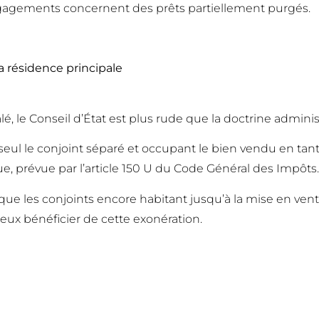
gagements concernent des prêts partiellement purgés.
a résidence principale
lé, le Conseil d’État est plus rude que la doctrine administ
eul le conjoint séparé et occupant le bien vendu en tant
lue, prévue par l’article 150 U du Code Général des Impôts.
t que les conjoints encore habitant jusqu’à la mise en v
eux bénéficier de cette exonération.