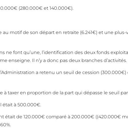
420.000€ (280.000€ et 140.000€).
au motif de son départ en retraite (6.241€) et une plus-v
ons ne font qu’une, l’identification des deux fonds exploit
enseigne. Il n’y a donc pas deux branches d’activités.
al l’Administration a retenu un seuil de cession (300.000€
 à taxer en proportion de la part qui dépasse le seuil par 
el était à 500.000€.
nt était de 120.000€ comparé à 200.000€ ((420.000€ m
 60%.