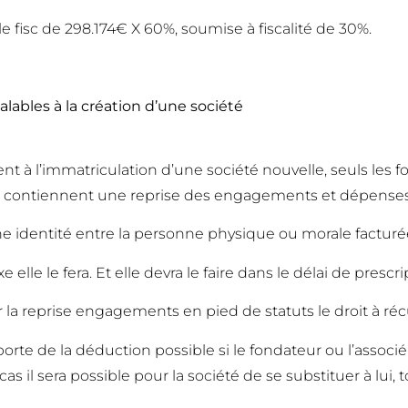
le fisc de 298.174€ X 60%, soumise à fiscalité de 30%.
alables à la création d’une société
t à l’immatriculation d’une société nouvelle, seuls les 
tuts contiennent une reprise des engagements et dépenses 
ne identité entre la personne physique ou morale facturée
 elle le fera. Et elle devra le faire dans le délai de prescr
r la reprise engagements en pied de statuts le droit à réc
rte de la déduction possible si le fondateur ou l’associé 
 cas il sera possible pour la société de se substituer à lui