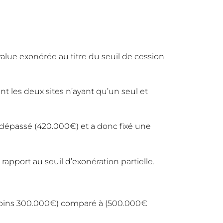
alue exonérée au titre du seuil de cession
ant les deux sites n’ayant qu’un seul et
) dépassé (420.000€) et a donc fixé une
rapport au seuil d’exonération partielle.
oins 300.000€) comparé à (500.000€