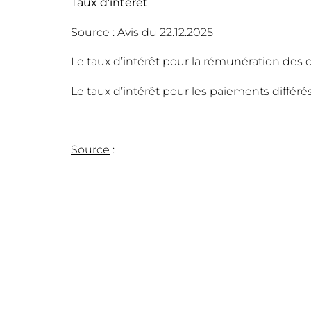
Taux d’intérêt
Source
: Avis du 22.12.2025
Le taux d’intérêt pour la rémunération des c
Le taux d’intérêt pour les paiements différés
Source
: