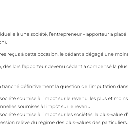
viduelle à une société, l’entrepreneur – apporteur a placé
n).
tres reçus à cette occasion, le cédant a dégagé une moin
, dès lors l’apporteur devenu cédant a compensé la plus
 a tranché définitivement la question de l’imputation dans
une société soumise à l’impôt sur le revenu, les plus et m
nnelles soumises à l’impôt sur le revenu.
ne société soumise à l’impôt sur les sociétés, la plus-valu
ession relève du régime des plus-values des particuliers.