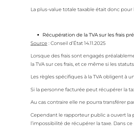
La plus-value totale taxable était donc pour 
Récupération de la TVA sur les frais pré
Source
: Conseil d’État 14.11.2025
Lorsque des frais sont engagés préalablemen
la TVA sur ces frais, et ce même si les sta
Les règles spécifiques à la TVA obligent à u
Si la personne facturée peut récupérer la taxe
Au cas contraire elle ne pourra transférer pa
Cependant le rapporteur public a ouvert la po
l’impossibilité de récupérer la taxe. Dans ce