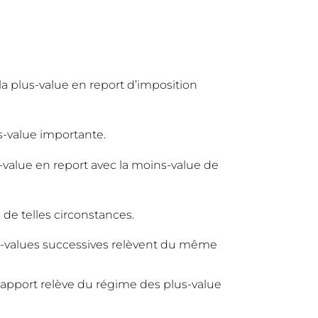
 la plus-value en report d’imposition
s-value importante.
-value en report avec la moins-value de
 de telles circonstances.
oins-values successives relèvent du même
e d’apport relève du régime des plus-value