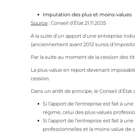
Imputation des plus et moins-values
Source
: Conseil d’État 21.11.2025
À la suite d’un apport d’une entreprise indi
(anciennement avant 2012 sursis d’impositio
Par la suite au moment de la cession des ti
La plus-value en report devenant imposable
cession.
Dans un arrêt de principe, le Conseil d’État
Si l’apport de l’entreprise est fait à 
régime, celui des plus-values professio
Si l’apport de l’entreprise est fait à u
professionnelles et la moins-value de c