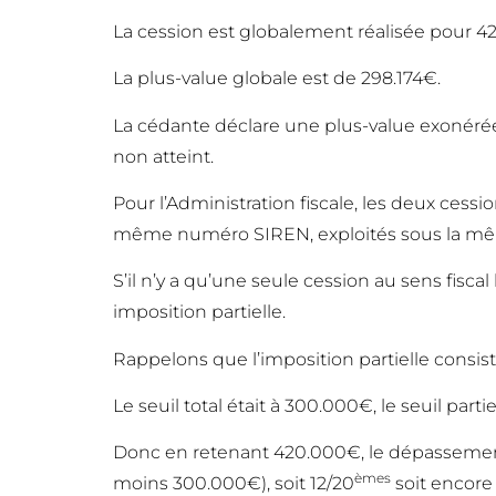
La cession est globalement réalisée pour 
La plus-value globale est de 298.174€.
La cédante déclare une plus-value exonérée 
non atteint.
Pour l’Administration fiscale, les deux cessi
même numéro SIREN, exploités sous la même 
S’il n’y a qu’une seule cession au sens fisc
imposition partielle.
Rappelons que l’imposition partielle consiste
Le seuil total était à 300.000€, le seuil parti
Donc en retenant 420.000€, le dépasseme
èmes
moins 300.000€), soit 12/20
soit encore