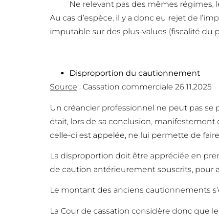
Ne relevant pas des mêmes régimes, le
Au cas d’espèce, il y a donc eu rejet de l’i
imputable sur des plus-values (fiscalité du
Disproportion du cautionnement
Source
: Cassation commerciale 26.11.2025
Un créancier professionnel ne peut pas se
était, lors de sa conclusion, manifestemen
celle-ci est appelée, ne lui permette de faire
La disproportion doit être appréciée en pr
de caution antérieurement souscrits, pour a
Le montant des anciens cautionnements s’en
La Cour de cassation considère donc que le