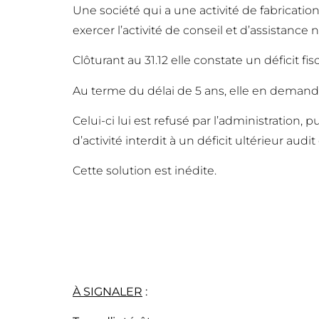
Une société qui a une activité de fabricati
exercer l’activité de conseil et d’assistanc
Clôturant au 31.12 elle constate un déficit fis
Au terme du délai de 5 ans, elle en deman
Celui-ci lui est refusé par l’administration,
d’activité interdit à un déficit ultérieur au
Cette solution est inédite.
À SIGNALER
: