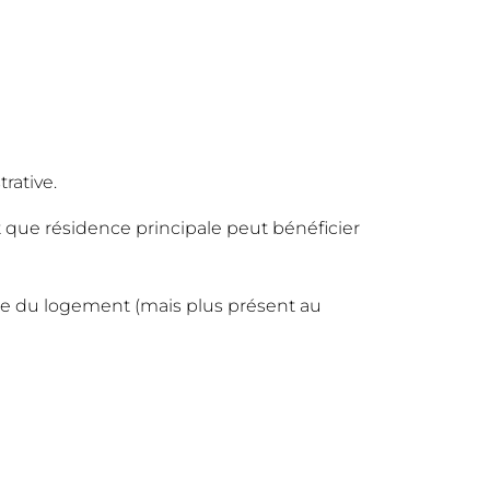
rative.
 que résidence principale peut bénéficier
ente du logement (mais plus présent au