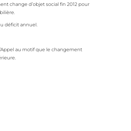
ent change d’objet social fin 2012 pour
ilière.
du déficit annuel.
ive d’Appel au motif que le changement
érieure.