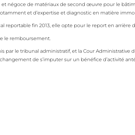
on et négoce de matériaux de second œuvre pour le bâtim
e notamment et d’expertise et diagnostic en matière immob
cal reportable fin 2013, elle opte pour le report en arrière 
de le remboursement.
 puis par le tribunal administratif, et la Cour Administrat
dit changement de s’imputer sur un bénéfice d’activité ant