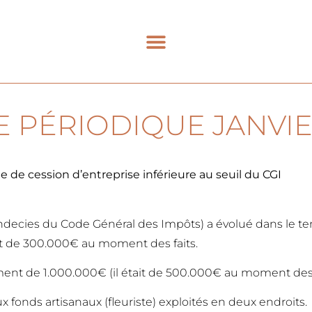
E PÉRIODIQUE JANVIE
e de cession d’entreprise inférieure au seuil du CGI
 quindecies du Code Général des Impôts) a évolué dans l
tait de 300.000€ au moment des faits.
ement de 1.000.000€ (il était de 500.000€ au moment des f
 fonds artisanaux (fleuriste) exploités en deux endroits.