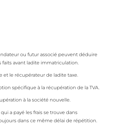
fondateur ou futur associé peuvent déduire
faits avant ladite immatriculation.
 et le récupérateur de ladite taxe.
iption spécifique à la récupération de la TVA.
upération à la société nouvelle.
qui a payé les frais se trouve dans
, toujours dans ce même délai de répétition.