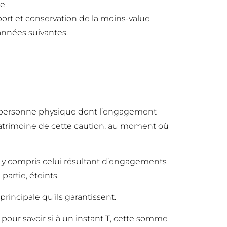
e.
eport et conservation de la moins-value
 années suivantes.
e personne physique dont l’engagement
 patrimoine de cette caution, au moment où
n y compris celui résultant d’engagements
artie, éteints.
incipale qu’ils garantissent.
our savoir si à un instant T, cette somme